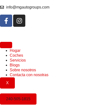
info@mgautogroups.com
Hogar
Coches
Servicios
Blogs
Sobre nosotros
Contacta con nosotras
X
240-505-1815