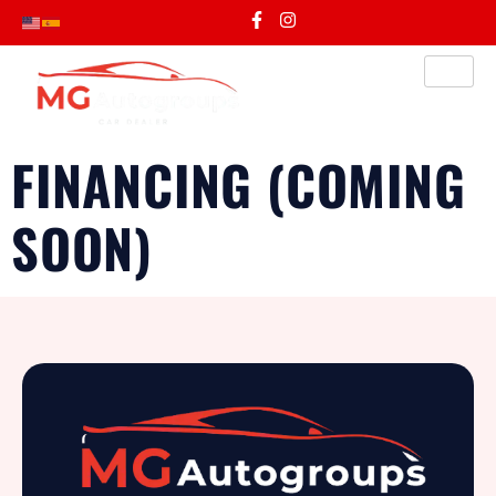
FINANCING (COMING
SOON)