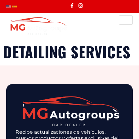
DETAILING SERVICES
Recibe actualizaciones de vehículos,
nuevos productos y ofertas exclusivas del